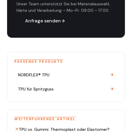
Unser Team unterstützt Sie bei Materialauswahl,
Härte und Verarbeitung
–
Mo–Fr: 09:00 – 17:00
.
Anfrage senden
PASSENDE PRODUKTE
NORDFLEX® TPU
TPU für Spritzguss
WEITERFÜHRENDE ARTIKEL
TPU vs. Gummi: Thermoplast oder Elastomer?