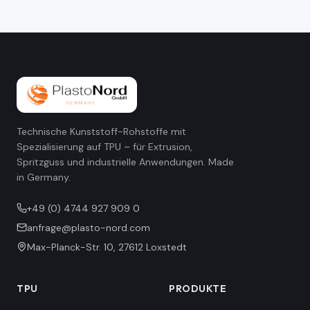
Technische Kunststoff-Rohstoffe mit
Spezialisierung auf TPU – für Extrusion,
Spritzguss und industrielle Anwendungen. Made
in Germany.
+49 (0) 4744 927 909 0
anfrage@plasto-nord.com
Max-Planck-Str. 10
,
27612
Loxstedt
TPU
PRODUKTE