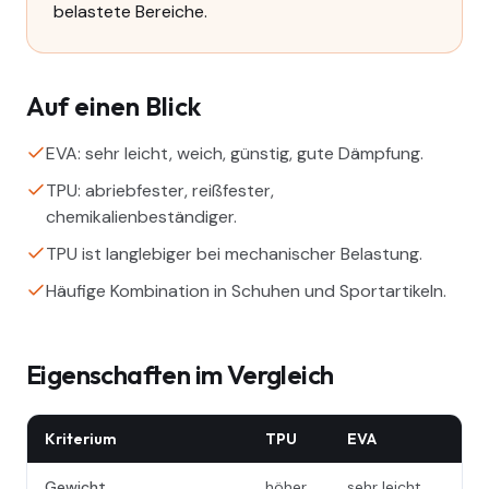
belastete Bereiche.
Auf einen Blick
EVA: sehr leicht, weich, günstig, gute Dämpfung.
TPU: abriebfester, reißfester,
chemikalienbeständiger.
TPU ist langlebiger bei mechanischer Belastung.
Häufige Kombination in Schuhen und Sportartikeln.
Eigenschaften im Vergleich
Kriterium
TPU
EVA
Gewicht
höher
sehr leicht