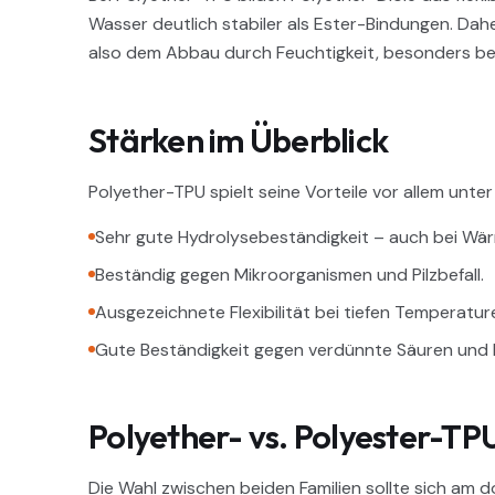
Wasser deutlich stabiler als Ester-Bindungen. Dah
also dem Abbau durch Feuchtigkeit, besonders b
Stärken im Überblick
Polyether-TPU spielt seine Vorteile vor allem un
Sehr gute Hydrolysebeständigkeit – auch bei Wä
Beständig gegen Mikroorganismen und Pilzbefall.
Ausgezeichnete Flexibilität bei tiefen Temperatur
Gute Beständigkeit gegen verdünnte Säuren und 
Polyether- vs. Polyester-TP
Die Wahl zwischen beiden Familien sollte sich am d