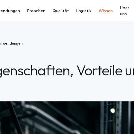
Über
endungen
Branchen
Qualität
Logistik
Wissen
uns
d Anwendungen
genschaften, Vorteile 