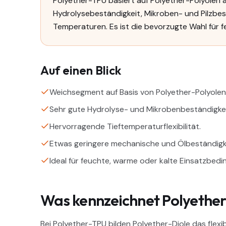
Polyether-TPU basiert auf Polyether-Polyolen 
Hydrolysebeständigkeit, Mikroben- und Pilzbest
Temperaturen. Es ist die bevorzugte Wahl für
Auf einen Blick
Weichsegment auf Basis von Polyether-Polyolen
Sehr gute Hydrolyse- und Mikrobenbeständigkei
Hervorragende Tieftemperaturflexibilität.
Etwas geringere mechanische und Ölbeständigke
Ideal für feuchte, warme oder kalte Einsatzbedi
Was kennzeichnet Polyethe
Bei Polyether-TPU bilden Polyether-Diole das fle