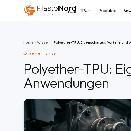
TPU
Produkte
Anw
Home
Wissen
Polyether-TPU: Eigenschaften, Vorteile un
WISSEN
·
2026
Polyether-TPU: Ei
Anwendungen