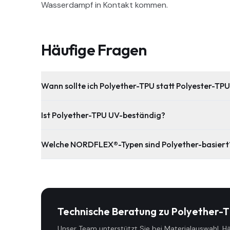
Wasserdampf in Kontakt kommen.
Häufige Fragen
Wann sollte ich Polyether-TPU statt Polyester-TP
Ist Polyether-TPU UV-beständig?
Welche NORDFLEX®-Typen sind Polyether-basiert
Technische Beratung zu
Polyether-
Unser Team unterstützt Sie bei Materialauswahl, H