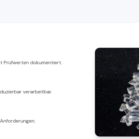
it Prüfwerten dokumentiert.
duzierbar verarbeitbar.
n Anforderungen.