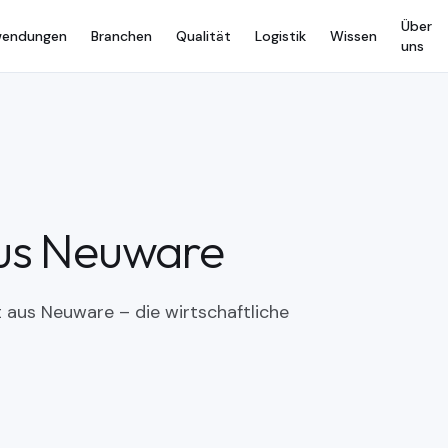
Über
endungen
Branchen
Qualität
Logistik
Wissen
uns
us Neuware
 aus Neuware – die wirtschaftliche