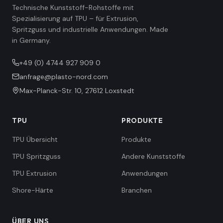
Technische Kunststoff-Rohstoffe mit
Spezialisierung auf TPU – für Extrusion,
Spritzguss und industrielle Anwendungen. Made
in Germany.
+49 (0) 4744 927 909 0
anfrage@plasto-nord.com
Max-Planck-Str. 10
,
27612
Loxstedt
TPU
PRODUKTE
TPU Übersicht
Produkte
TPU Spritzguss
Andere Kunststoffe
TPU Extrusion
Anwendungen
Shore-Härte
Branchen
ÜBER UNS