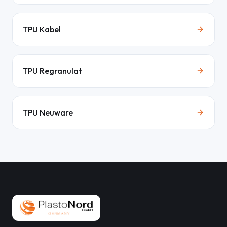
TPU Kabel
TPU Regranulat
TPU Neuware