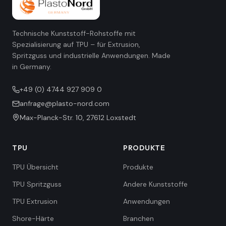
Technische Kunststoff-Rohstoffe mit
Spezialisierung auf TPU – für Extrusion,
Spritzguss und industrielle Anwendungen. Made
in Germany.
+49 (0) 4744 927 909 0
anfrage@plasto-nord.com
Max-Planck-Str. 10
,
27612
Loxstedt
TPU
PRODUKTE
TPU Übersicht
Produkte
TPU Spritzguss
Andere Kunststoffe
TPU Extrusion
Anwendungen
Shore-Härte
Branchen